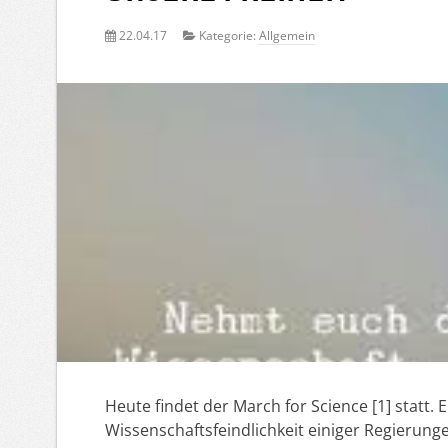
22.04.17
Kategorie:
Allgemein
Heute findet der March for Science [1] statt.
Wissenschaftsfeindlichkeit einiger Regierung