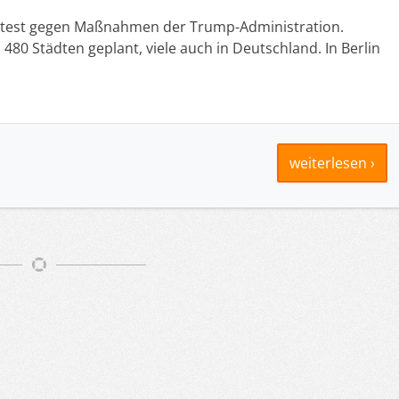
s Protest gegen Maßnahmen der Trump-Administration.
 480 Städten geplant, viele auch in Deutschland. In Berlin
weiterlesen ›