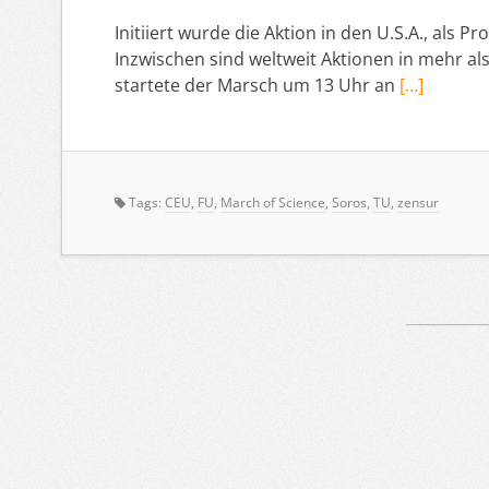
Initiiert wurde die Aktion in den U.S.A., al
Inzwischen sind weltweit Aktionen in mehr als
startete der Marsch um 13 Uhr an
[…]
Tags:
CEU
,
FU
,
March of Science
,
Soros
,
TU
,
zensur
Artikelnavigation