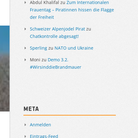
Abdul Khalifal
zu
Zum Internationalen
Frauentag – Piratinnen hissen die Flagge
der Freiheit
Schweizer Alpenjodel Pirat
zu
Chatkontrolle abgesagt!
Sperling
zu
NATO und Ukraine
Moni
zu
Demo 3.2.
#WirsinddieBrandmauer
Meta
Anmelden
Eintrags-Feed