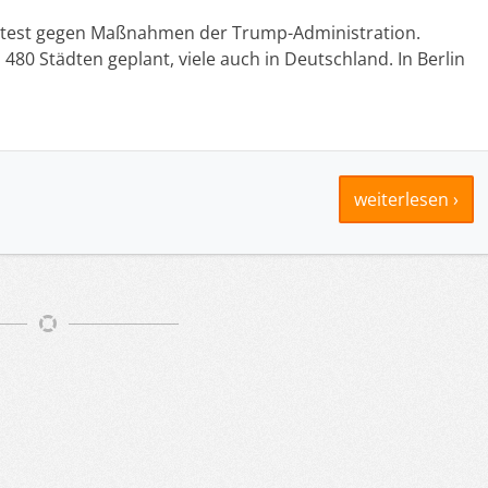
s Protest gegen Maßnahmen der Trump-Administration.
 480 Städten geplant, viele auch in Deutschland. In Berlin
weiterlesen ›