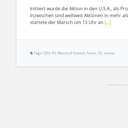
Initiiert wurde die Aktion in den U.S.A., al
Inzwischen sind weltweit Aktionen in mehr als
startete der Marsch um 13 Uhr an
[…]
Tags:
CEU
,
FU
,
March of Science
,
Soros
,
TU
,
zensur
Artikelnavigation