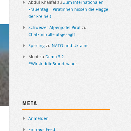
Abdul Khalifal
zu
Zum Internationalen
Frauentag – Piratinnen hissen die Flagge
der Freiheit
Schweizer Alpenjodel Pirat
zu
Chatkontrolle abgesagt!
Sperling
zu
NATO und Ukraine
Moni
zu
Demo 3.2.
#WirsinddieBrandmauer
Meta
Anmelden
Eintrags-Feed