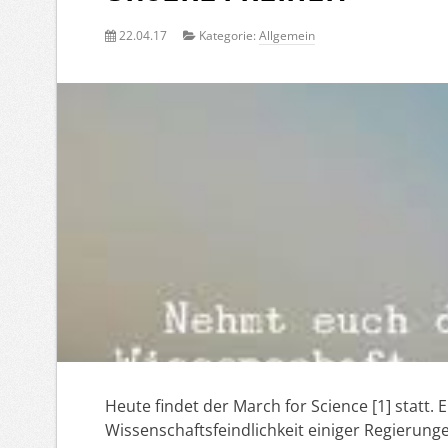
22.04.17
Kategorie:
Allgemein
Heute findet der March for Science [1] statt.
Wissenschaftsfeindlichkeit einiger Regierung