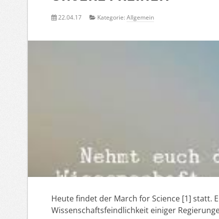
22.04.17
Kategorie:
Allgemein
Heute findet der March for Science [1] statt.
Wissenschaftsfeindlichkeit einiger Regierung