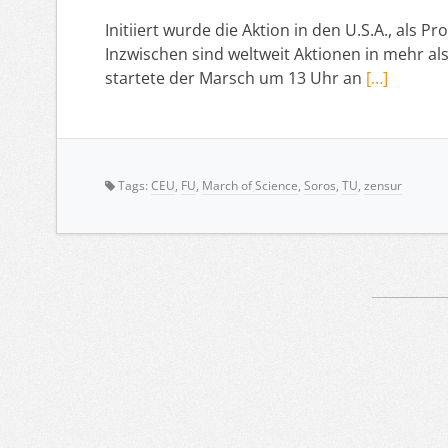
Initiiert wurde die Aktion in den U.S.A., al
Inzwischen sind weltweit Aktionen in mehr als
startete der Marsch um 13 Uhr an
[…]
Tags:
CEU
,
FU
,
March of Science
,
Soros
,
TU
,
zensur
Artikelnavigation