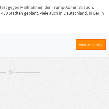
s Protest gegen Maßnahmen der Trump-Administration.
 480 Städten geplant, viele auch in Deutschland. In Berlin
weiterlesen ›