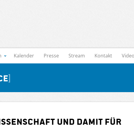
n
Kalender
Presse
Stream
Kontakt
Vide
ce
Wissenschaft und damit für