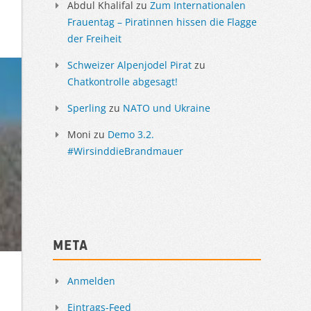
Abdul Khalifal
zu
Zum Internationalen
Frauentag – Piratinnen hissen die Flagge
der Freiheit
Schweizer Alpenjodel Pirat
zu
Chatkontrolle abgesagt!
Sperling
zu
NATO und Ukraine
Moni
zu
Demo 3.2.
#WirsinddieBrandmauer
Meta
Anmelden
Eintrags-Feed