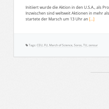
Initiiert wurde die Aktion in den U.S.A., al
Inzwischen sind weltweit Aktionen in mehr als
startete der Marsch um 13 Uhr an
[…]
Tags:
CEU
,
FU
,
March of Science
,
Soros
,
TU
,
zensur
Artikelnavigation