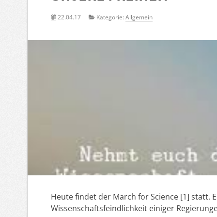
22.04.17
Kategorie:
Allgemein
Heute findet der March for Science [1] statt.
Wissenschaftsfeindlichkeit einiger Regierung