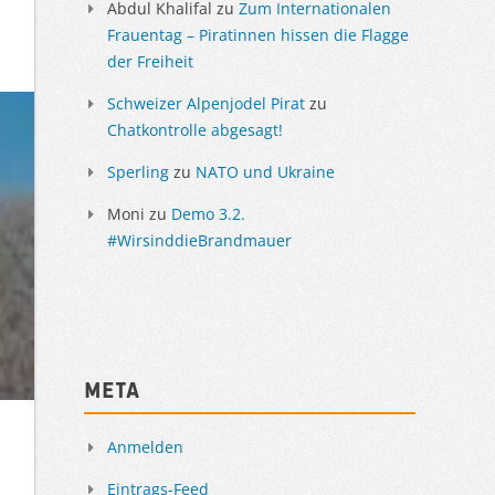
Abdul Khalifal
zu
Zum Internationalen
Frauentag – Piratinnen hissen die Flagge
der Freiheit
Schweizer Alpenjodel Pirat
zu
Chatkontrolle abgesagt!
Sperling
zu
NATO und Ukraine
Moni
zu
Demo 3.2.
#WirsinddieBrandmauer
Meta
Anmelden
Eintrags-Feed