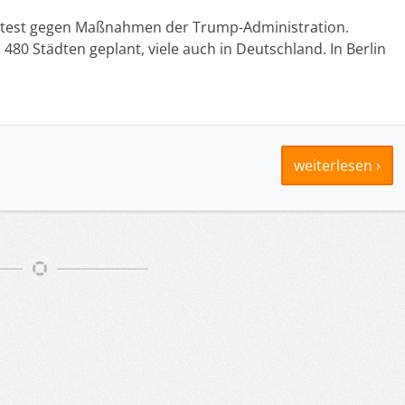
s Protest gegen Maßnahmen der Trump-Administration.
 480 Städten geplant, viele auch in Deutschland. In Berlin
weiterlesen ›