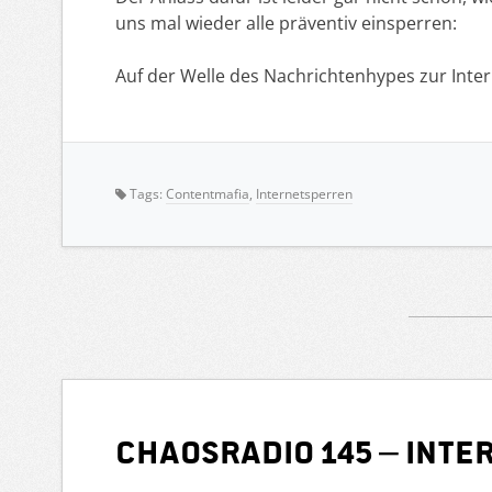
uns mal wieder alle präventiv einsperren:
Auf der Welle des Nachrichtenhypes zur Int
Tags:
Contentmafia
,
Internetsperren
Chaosradio 145 – Int