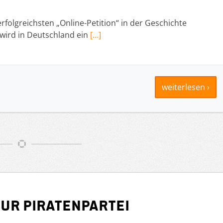
folgreichsten „Online-Petition“ in der Geschichte
wird in Deutschland ein
[…]
weiterlesen ›
ur Piratenpartei