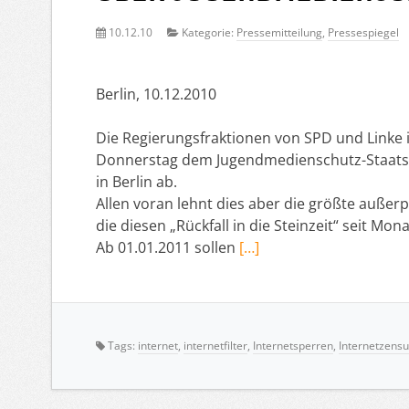
10.12.10
Kategorie:
Pressemitteilung
,
Pressespiegel
Berlin, 10.12.2010
Die Regierungsfraktionen von SPD und Linke
Donnerstag dem Jugendmedienschutz-Staatsv
in Berlin ab.
Allen voran lehnt dies aber die größte außerp
die diesen „Rückfall in die Steinzeit“ seit Mon
Ab 01.01.2011 sollen
[…]
Tags:
internet
,
internetfilter
,
Internetsperren
,
Internetzensu