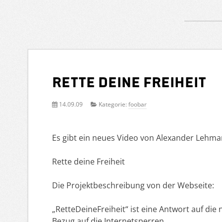
Rette deine Freiheit
14.09.09
Kategorie:
foobar
Es gibt ein neues Video von Alexander Lehman
Rette deine Freiheit
Die Projektbeschreibung von der Webseite:
„RetteDeineFreiheit“ ist eine Antwort auf die
Bezug auf die Internetsperren.