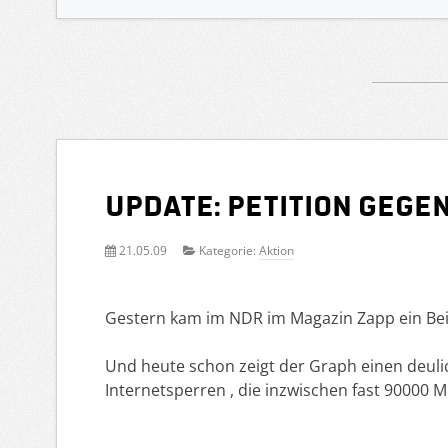
Update: Petition geg
21.05.09
Kategorie:
Aktion
Gestern kam im NDR im Magazin Zapp ein Bei
Und heute schon zeigt der Graph einen deulic
Internetsperren , die inzwischen fast 90000 Mi