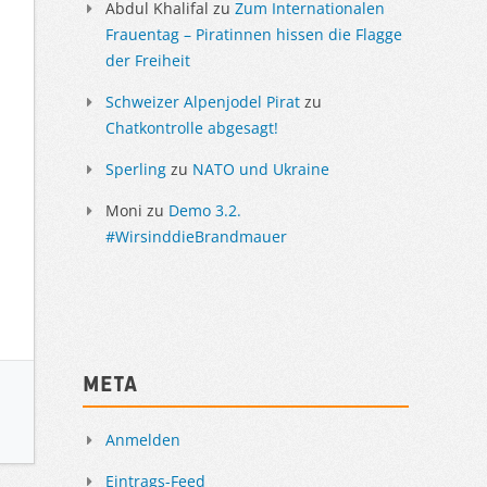
Abdul Khalifal
zu
Zum Internationalen
Frauentag – Piratinnen hissen die Flagge
der Freiheit
Schweizer Alpenjodel Pirat
zu
Chatkontrolle abgesagt!
Sperling
zu
NATO und Ukraine
Moni
zu
Demo 3.2.
#WirsinddieBrandmauer
Meta
Anmelden
Eintrags-Feed