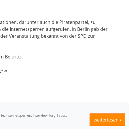
ationen, darunter auch die Piratenpartei, zu
ie Internetsperren aufgerufen. In Berlin gab der
der Veranstaltung bekannt von der SPD zur
 Beitritt:
g3w
rie
,
Internetsperren
,
interview
,
Jörg Tauss
,
weiterlesen ›