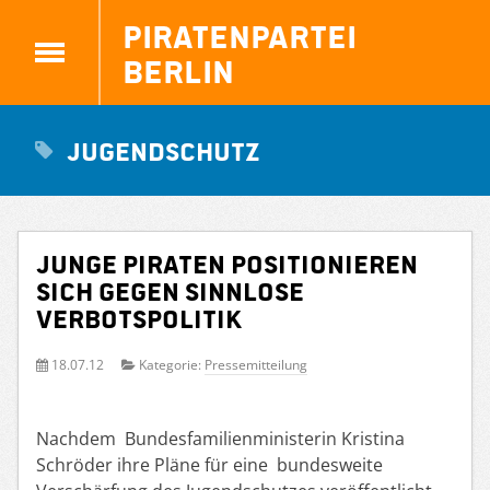
Piratenpartei
Berlin
Jugendschutz
Junge Piraten positionieren
sich gegen sinnlose
Verbotspolitik
18.07.12
Kategorie:
Pressemitteilung
Nachdem Bundesfamilienministerin Kristina
Schröder ihre Pläne für eine bundesweite