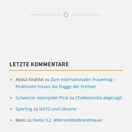
Artikelnavigation
Sidebar
Letzte Kommentare
Abdul Khalifal
zu
Zum Internationalen Frauentag –
Piratinnen hissen die Flagge der Freiheit
Schweizer Alpenjodel Pirat
zu
Chatkontrolle abgesagt!
Sperling
zu
NATO und Ukraine
Moni
zu
Demo 3.2. #WirsinddieBrandmauer