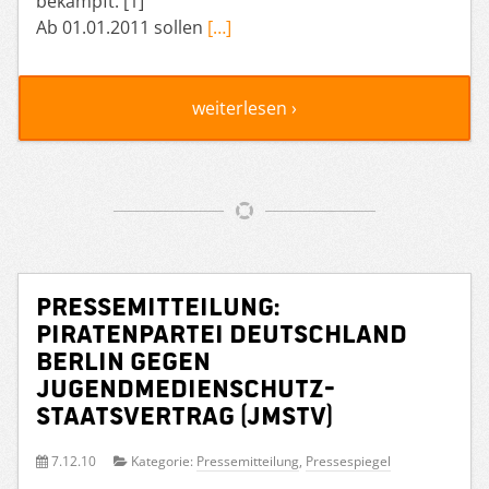
bekämpft. [1]
Ab 01.01.2011 sollen
[…]
weiterlesen ›
Pressemitteilung:
Piratenpartei Deutschland
Berlin gegen
Jugendmedienschutz-
Staatsvertrag (JMStV)
7.12.10
Kategorie:
Pressemitteilung
,
Pressespiegel