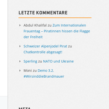
Sidebar
Letzte Kommentare
Abdul Khalifal
zu
Zum Internationalen
Frauentag – Piratinnen hissen die Flagge
der Freiheit
Schweizer Alpenjodel Pirat
zu
Chatkontrolle abgesagt!
Sperling
zu
NATO und Ukraine
Moni
zu
Demo 3.2.
#WirsinddieBrandmauer