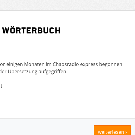
h Wörterbuch
or einigen Monaten im Chaosradio express begonnen
t der Übersetzung aufgegriffen.
t.
weiterlesen ›