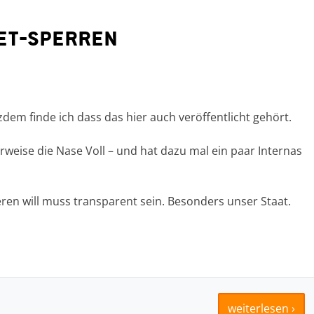
net-Sperren
zdem finde ich dass das hier auch veröffentlicht gehört.
rweise die Nase Voll – und hat dazu mal ein paar Internas
eren will muss transparent sein. Besonders unser Staat.
weiterlesen ›