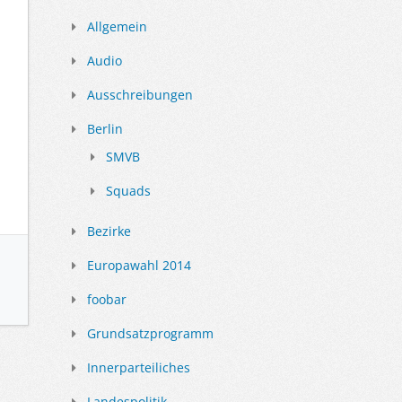
Allgemein
Audio
Ausschreibungen
Berlin
SMVB
Squads
Bezirke
Europawahl 2014
foobar
Grundsatzprogramm
Innerparteiliches
Landespolitik