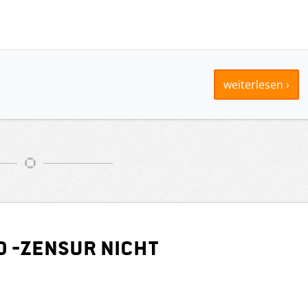
weiterlesen ›
d -zensur nicht