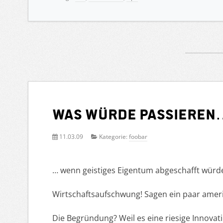
Was würde passieren
11.03.09
Kategorie:
foobar
… wenn geistiges Eigentum abgeschafft würd
Wirtschaftsaufschwung! Sagen ein paar ameri
Die Begründung? Weil es eine riesige Innovat