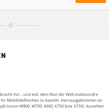
en
rbracht mir… und evtl. dem Rest der Welt,insbesondre
 ihr Mobiltelefönchen zu basteln. Herrausgekommen ist
onyEricsson W800, W700, K600, K750 bzw. K750i. Aussehen