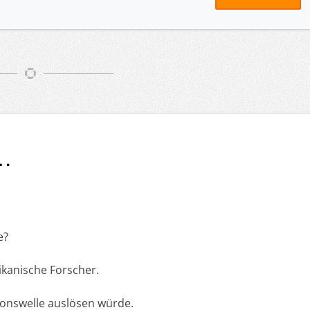
…
e?
kanische Forscher.
ionswelle auslösen würde.