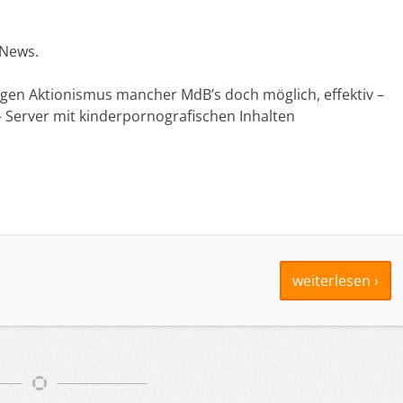
 News.
igen Aktionismus mancher MdB’s doch möglich, effektiv –
 – Server mit kinderpornografischen Inhalten
weiterlesen ›