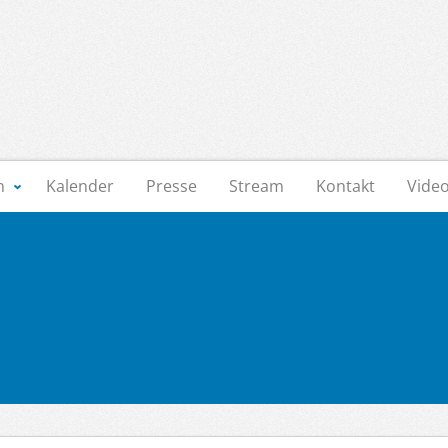
n
Kalender
Presse
Stream
Kontakt
Vide