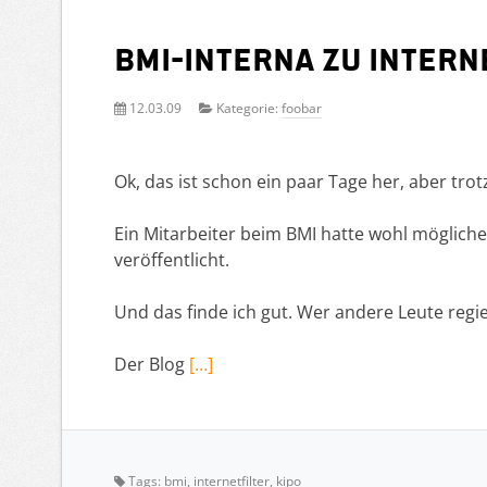
BMI-Interna zu Inter
12.03.09
Kategorie:
foobar
Ok, das ist schon ein paar Tage her, aber trot
Ein Mitarbeiter beim BMI hatte wohl mögliche
veröffentlicht.
Und das finde ich gut. Wer andere Leute regi
Der Blog
[…]
Tags:
bmi
,
internetfilter
,
kipo