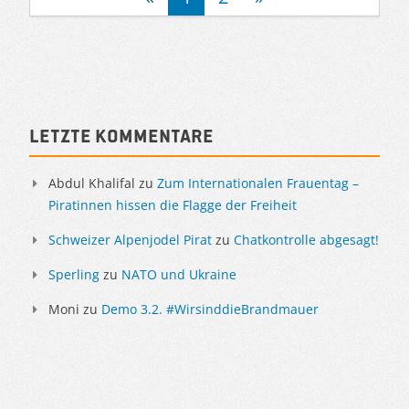
Sidebar
Letzte Kommentare
Abdul Khalifal
zu
Zum Internationalen Frauentag –
Piratinnen hissen die Flagge der Freiheit
Schweizer Alpenjodel Pirat
zu
Chatkontrolle abgesagt!
Sperling
zu
NATO und Ukraine
Moni
zu
Demo 3.2. #WirsinddieBrandmauer