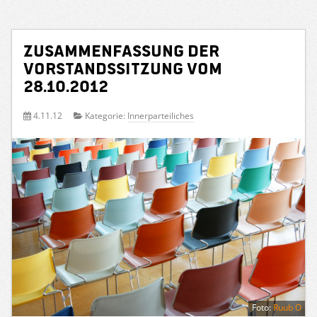
Zusammenfassung der
Vorstandssitzung vom
28.10.2012
4.11.12
Kategorie:
Innerparteiliches
Foto:
Ruub O