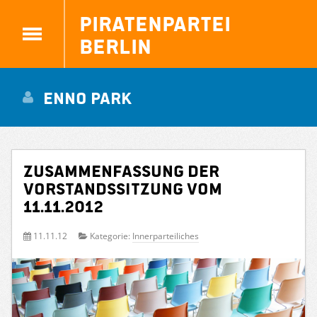
Piratenpartei
Berlin
Enno Park
Zusammenfassung der
Vorstandssitzung vom
11.11.2012
11.11.12
Kategorie:
Innerparteiliches