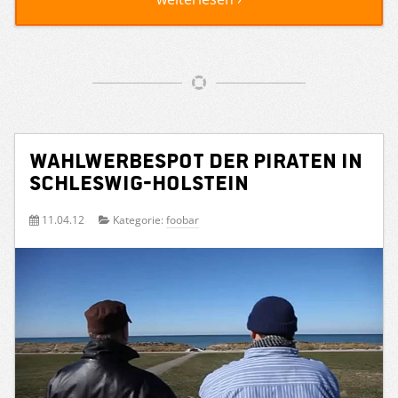
Wahlwerbespot der Piraten in
Schleswig-Holstein
11.04.12
Kategorie:
foobar