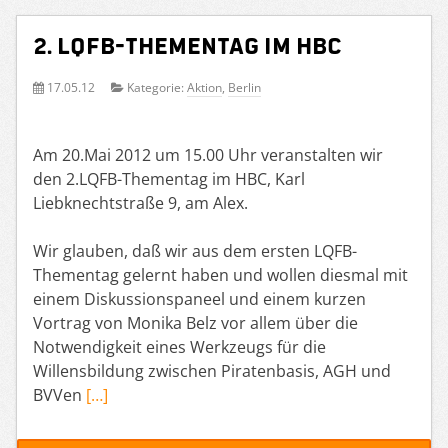
2. LQFB-Thementag im HBC
17.05.12
Kategorie:
Aktion
,
Berlin
Am 20.Mai 2012 um 15.00 Uhr veranstalten wir
den 2.LQFB-Thementag im HBC, Karl
Liebknechtstraße 9, am Alex.
Wir glauben, daß wir aus dem ersten LQFB-
Thementag gelernt haben und wollen diesmal mit
einem Diskussionspaneel und einem kurzen
Vortrag von Monika Belz vor allem über die
Notwendigkeit eines Werkzeugs für die
Willensbildung zwischen Piratenbasis, AGH und
BVVen
[…]