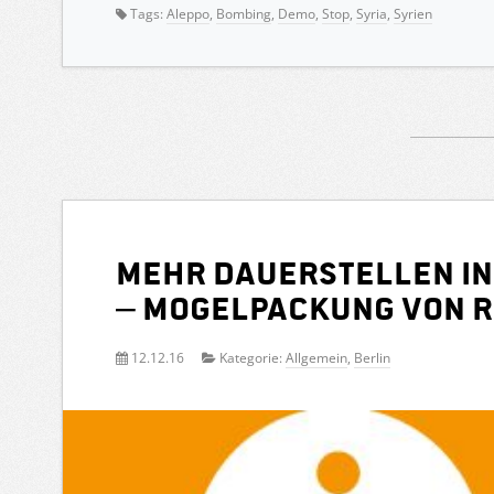
Tags:
Aleppo
,
Bombing
,
Demo
,
Stop
,
Syria
,
Syrien
Mehr Dauerstellen in
– Mogelpackung von 
12.12.16
Kategorie:
Allgemein
,
Berlin