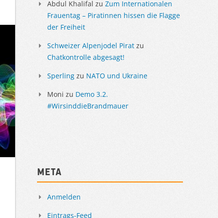
Abdul Khalifal
zu
Zum Internationalen
Frauentag – Piratinnen hissen die Flagge
der Freiheit
Schweizer Alpenjodel Pirat
zu
Chatkontrolle abgesagt!
Sperling
zu
NATO und Ukraine
Moni
zu
Demo 3.2.
#WirsinddieBrandmauer
Meta
Anmelden
Eintrags-Feed