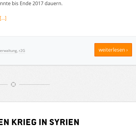
nnte bis Ende 2017 dauern.
[…]
weiterlesen ›
Verwaltung
,
r2G
n Krieg in Syrien