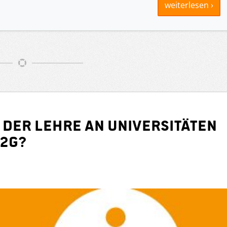
weiterlesen ›
 der Lehre an Universitäten
r2g?