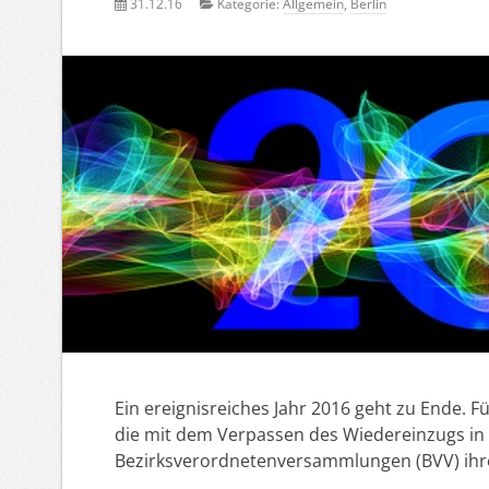
31.12.16
Kategorie:
Allgemein
,
Berlin
Ein ereignisreiches Jahr 2016 geht zu Ende. F
die mit dem Verpassen des Wiedereinzugs i
Bezirksverordnetenversammlungen (BVV) ihre