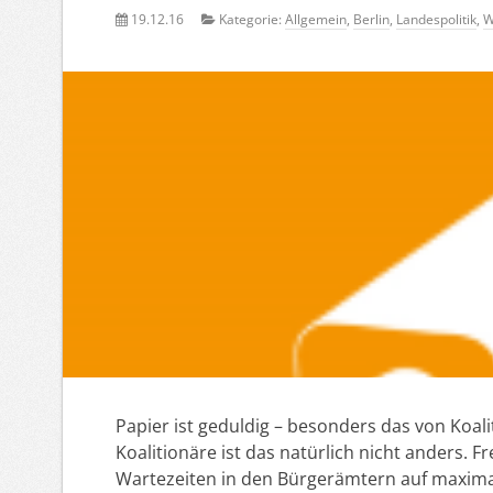
19.12.16
Kategorie:
Allgemein
,
Berlin
,
Landespolitik
,
W
Papier ist geduldig – besonders das von Koal
Koalitionäre ist das natürlich nicht anders. F
Wartezeiten in den Bürgerämtern auf maximal