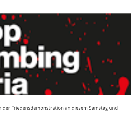
en der Friedensdemonstration an diesem Samstag und