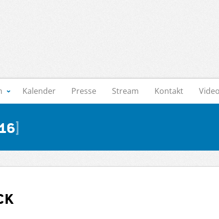
n
Kalender
Presse
Stream
Kontakt
Vide
16
ck