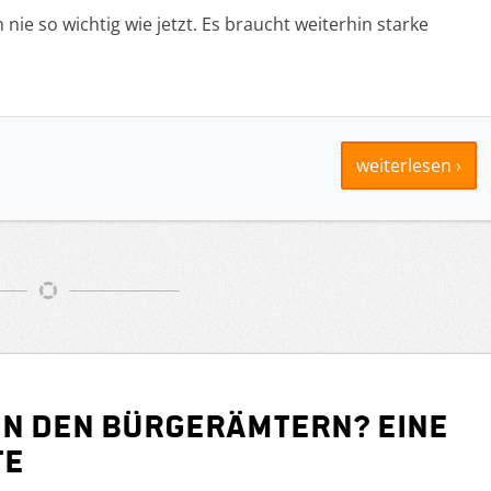
ie so wichtig wie jetzt. Es braucht weiterhin starke
weiterlesen ›
in den Bürgerämtern? Eine
te